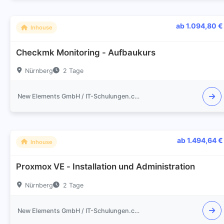
ab 1.094,80 €
Inhouse
Checkmk Monitoring - Aufbaukurs
Nürnberg
2 Tage
New Elements GmbH / IT-Schulungen.com
ab 1.494,64 €
Inhouse
Proxmox VE - Installation und Administration
Nürnberg
2 Tage
New Elements GmbH / IT-Schulungen.com