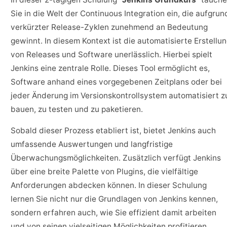
Sie in die Welt der Continuous Integration ein, die aufgrun
verkürzter Release-Zyklen zunehmend an Bedeutung
gewinnt. In diesem Kontext ist die automatisierte Erstellu
von Releases und Software unerlässlich. Hierbei spielt
Jenkins eine zentrale Rolle. Dieses Tool ermöglicht es,
Software anhand eines vorgegebenen Zeitplans oder bei
jeder Änderung im Versionskontrollsystem automatisiert z
bauen, zu testen und zu paketieren.
Sobald dieser Prozess etabliert ist, bietet Jenkins auch
umfassende Auswertungen und langfristige
Überwachungsmöglichkeiten. Zusätzlich verfügt Jenkins
über eine breite Palette von Plugins, die vielfältige
Anforderungen abdecken können. In dieser Schulung
lernen Sie nicht nur die Grundlagen von Jenkins kennen,
sondern erfahren auch, wie Sie effizient damit arbeiten
und von seinen vielseitigen Möglichkeiten profitieren