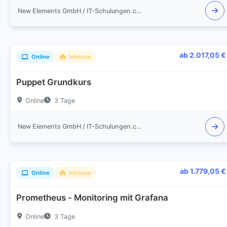
New Elements GmbH / IT-Schulungen.com
ab 2.017,05 €
Online
Inhouse
Puppet Grundkurs
Online
3 Tage
New Elements GmbH / IT-Schulungen.com
ab 1.779,05 €
Online
Inhouse
Prometheus - Monitoring mit Grafana
Online
3 Tage