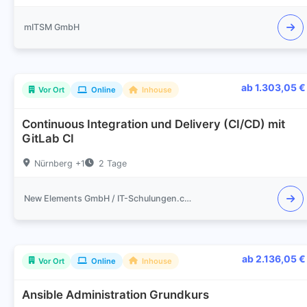
mITSM GmbH
ab 1.303,05 €
Vor Ort
Online
Inhouse
Continuous Integration und Delivery (CI/CD) mit
GitLab CI
Nürnberg +1
2 Tage
New Elements GmbH / IT-Schulungen.com
ab 2.136,05 €
Vor Ort
Online
Inhouse
Ansible Administration Grundkurs