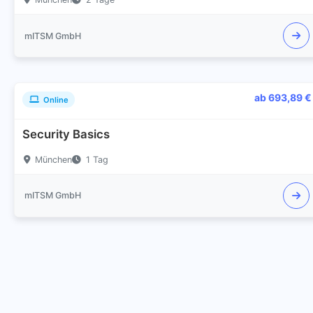
mITSM GmbH
ab 693,89 €
Online
Security Basics
München
1 Tag
mITSM GmbH