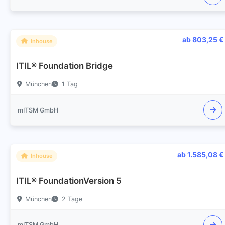
ab 803,25 €
Inhouse
ITIL® Foundation Bridge
München
1 Tag
mITSM GmbH
ab 1.585,08 €
Inhouse
ITIL® FoundationVersion 5
München
2 Tage
mITSM GmbH