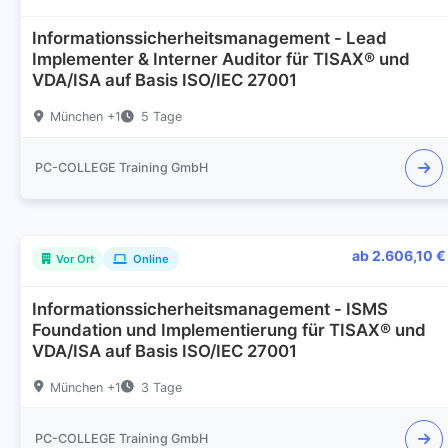
Informationssicherheitsmanagement - Lead
Implementer & Interner Auditor für TISAX® und
VDA/ISA auf Basis ISO/IEC 27001
München +1
5 Tage
PC-COLLEGE Training GmbH
ab 2.606,10 €
Vor Ort
Online
Informationssicherheitsmanagement - ISMS
Foundation und Implementierung für TISAX® und
VDA/ISA auf Basis ISO/IEC 27001
München +1
3 Tage
PC-COLLEGE Training GmbH