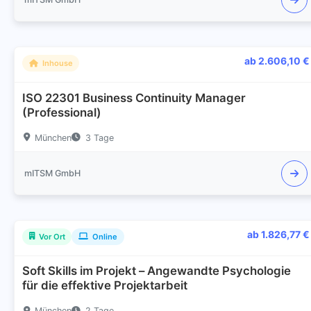
ab 2.606,10 €
Inhouse
ISO 22301 Business Continuity Manager
(Professional)
München
3 Tage
mITSM GmbH
ab 1.826,77 €
Vor Ort
Online
Soft Skills im Projekt – Angewandte Psychologie
für die effektive Projektarbeit
München
2 Tage