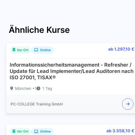
Ähnliche Kurse
ab 1.297,10 €
Vor Ort
Online
Informationssicherheitsmanagement - Refresher /
Update für Lead Implementer/Lead Auditoren nach
ISO 27001, TISAX®
München +1
1 Tag
PC-COLLEGE Training GmbH
ab 3.558,10 €
Vor Ort
Online