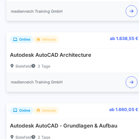
medienreich Training GmbH
ab 1.838,55 €
Online
Inhouse
Autodesk AutoCAD Architecture
Bielefeld
3 Tage
medienreich Training GmbH
ab 1.660,05 €
Online
Inhouse
Autodesk AutoCAD - Grundlagen & Aufbau
Bielefeld
3 Tage