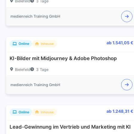
Bielefeld
3 Tage
medienreich Training GmbH
ab 1.541,05 €
Online
Inhouse
KI-Bilder mit Midjourney & Adobe Photoshop
Bielefeld
3 Tage
medienreich Training GmbH
ab 1.248,31 €
Online
Inhouse
Lead-Gewinnung im Vertrieb und Marketing mit KI