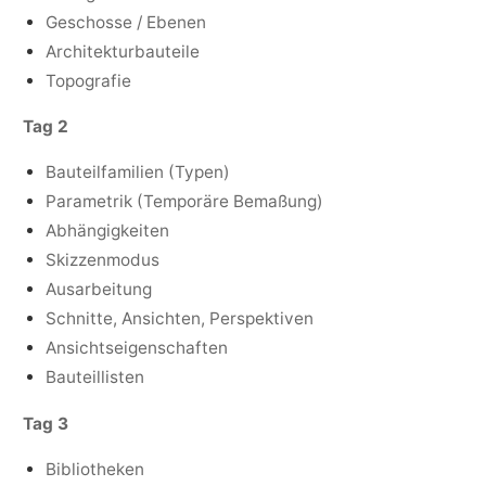
Geschosse / Ebenen
Architekturbauteile
Topografie
Tag 2
Bauteilfamilien (Typen)
Parametrik (Temporäre Bemaßung)
Abhängigkeiten
Skizzenmodus
Ausarbeitung
Schnitte, Ansichten, Perspektiven
Ansichtseigenschaften
Bauteillisten
Tag 3
Bibliotheken