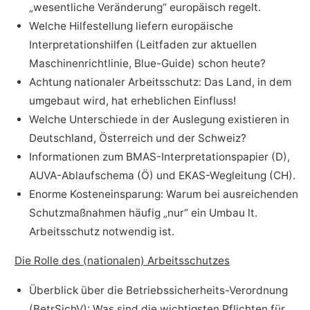
„wesentliche Veränderung“ europäisch regelt.
Welche Hilfestellung liefern europäische
Interpretationshilfen (Leitfaden zur aktuellen
Maschinenrichtlinie, Blue-Guide) schon heute?
Achtung nationaler Arbeitsschutz: Das Land, in dem
umgebaut wird, hat erheblichen Einfluss!
Welche Unterschiede in der Auslegung existieren in
Deutschland, Österreich und der Schweiz?
Informationen zum BMAS-Interpretationspapier (D),
AUVA-Ablaufschema (Ö) und EKAS-Wegleitung (CH).
Enorme Kosteneinsparung: Warum bei ausreichenden
Schutzmaßnahmen häufig „nur“ ein Umbau lt.
Arbeitsschutz notwendig ist.
Die Rolle des (nationalen) Arbeitsschutzes
Überblick über die Betriebssicherheits-Verordnung
(BetrSichV): Was sind die wichtigsten Pflichten für