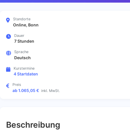
Standorte
Online, Bonn
Dauer
7 Stunden
Sprache
Deutsch
Kurstermine
4 Startdaten
Preis
ab 1.065,05 €
inkl. MwSt.
Beschreibung