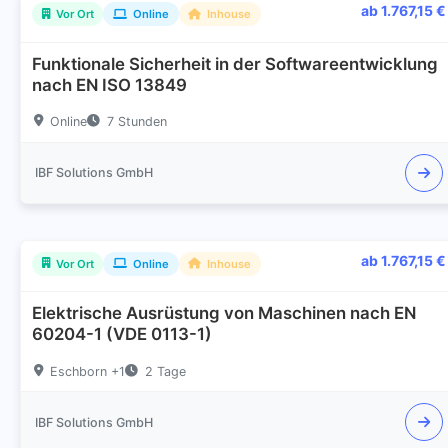
ab 1.767,15 €
Vor Ort
Online
Inhouse
Funktionale Sicherheit in der Softwareentwicklung
nach EN ISO 13849
Online
7 Stunden
IBF Solutions GmbH
ab 1.767,15 €
Vor Ort
Online
Inhouse
Elektrische Ausrüstung von Maschinen nach EN
60204-1 (VDE 0113-1)
Eschborn +1
2 Tage
IBF Solutions GmbH