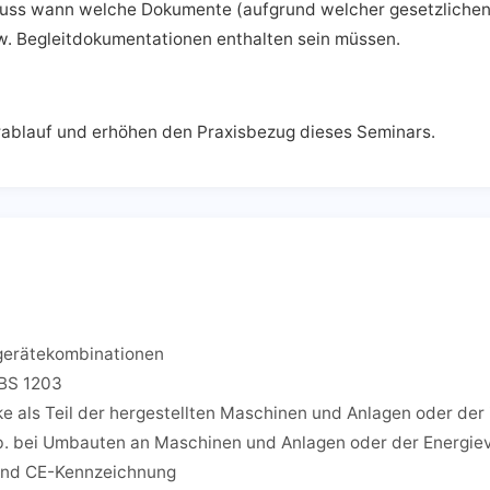
uss wann welche Dokumente (aufgrund welcher gesetzlichen V
w. Begleitdokumentationen enthalten sein müssen.
rablauf und erhöhen den Praxisbezug dieses Seminars.
tgerätekombinationen
RBS 1203
e als Teil der hergestellten Maschinen und Anlagen oder der 
nsb. bei Umbauten an Maschinen und Anlagen oder der Energie
g und CE-Kennzeichnung