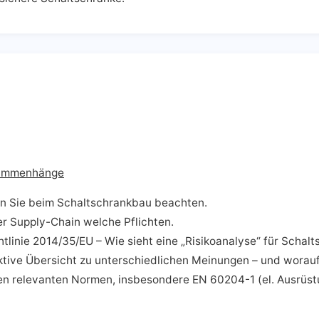
usammenhänge
en Sie beim Schaltschrankbau beachten.
der Supply-Chain welche Pflichten.
linie 2014/35/EU – Wie sieht eine „Risikoanalyse“ für Schal
ktive Übersicht zu unterschiedlichen Meinungen – und worauf 
 relevanten Normen, insbesondere EN 60204-1 (el. Ausrüst