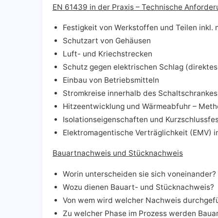
EN 61439 in der Praxis – Technische Anforde
Festigkeit von Werkstoffen und Teilen inkl.
Schutzart von Gehäusen
Luft- und Kriechstrecken
Schutz gegen elektrischen Schlag (direktes
Einbau von Betriebsmitteln
Stromkreise innerhalb des Schaltschrankes
Hitzeentwicklung und Wärmeabfuhr – Met
Isolationseigenschaften und Kurzschlussfes
Elektromagentische Verträglichkeit (EMV) 
Bauartnachweis und Stücknachweis
Worin unterscheiden sie sich voneinander?
Wozu dienen Bauart- und Stücknachweis?
Von wem wird welcher Nachweis durchgef
Zu welcher Phase im Prozess werden Baua