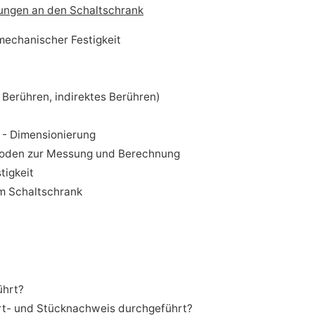
rungen an den Schaltschrank
 mechanischer Festigkeit
 Berühren, indirektes Berühren)
 - Dimensionierung
hoden zur Messung und Berechnung
tigkeit
im Schaltschrank
ührt?
rt- und Stücknachweis durchgeführt?