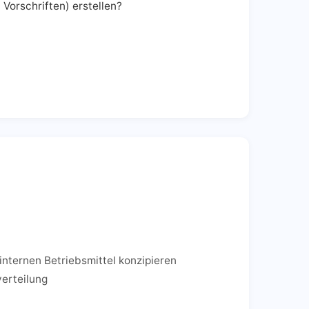
orschriften) erstellen?
internen Betriebsmittel konzipieren
verteilung