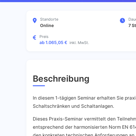
Standorte
Dau
Online
7 S
Preis
ab 1.065,05 €
inkl. MwSt.
Beschreibung
In diesem 1-tägigen Seminar erhalten Sie pra
Schaltschränken und Schaltanlagen.
Dieses Praxis-Seminar vermittelt den Teilne
entsprechend der harmonisierten Norm EN 61
den konkreten technischen Anforderungen an 