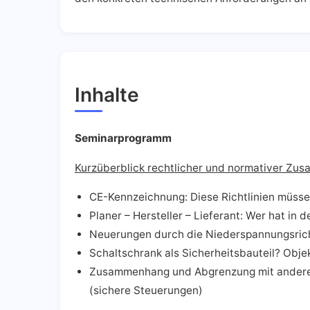
Inhalte
Seminarprogramm
Kurzüberblick rechtlicher und normativer Z
CE-Kennzeichnung: Diese Richtlinien müss
Planer – Hersteller – Lieferant: Wer hat in 
Neuerungen durch die Niederspannungsricht
Schaltschrank als Sicherheitsbauteil? Obje
Zusammenhang und Abgrenzung mit anderen
(sichere Steuerungen)