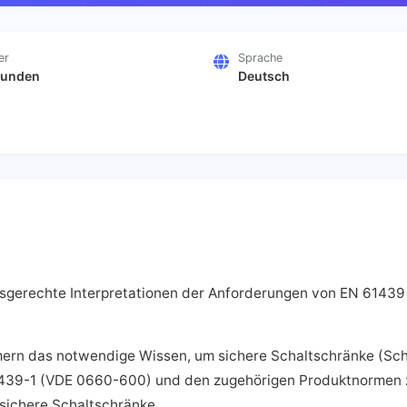
er
Sprache
tunden
Deutsch
xisgerechte Interpretationen der Anforderungen von EN 6143
hmern das notwendige Wissen, um sichere Schaltschränke (Sc
439-1 (VDE 0660-600) und den zugehörigen Produktnormen zu
sichere Schaltschränke.