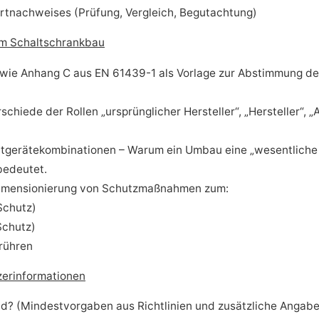
rtnachweises (Prüfung, Vergleich, Begutachtung)
 im Schaltschrankbau
wie Anhang C aus EN 61439-1 als Vorlage zur Abstimmung d
chiede der Rollen „ursprünglicher Hersteller“, „Hersteller“, 
tgerätekombinationen – Warum ein Umbau eine „wesentliche
bedeutet.
 Dimensionierung von Schutzmaßnahmen zum:
Schutz)
Schutz)
erühren
erinformationen
d? (Mindestvorgaben aus Richtlinien und zusätzliche Angab