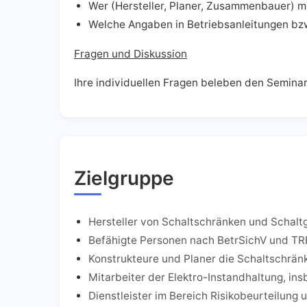
Wer (Hersteller, Planer, Zusammenbauer) m
Welche Angaben in Betriebsanleitungen bz
Fragen und Diskussion
Ihre individuellen Fragen beleben den Semina
Zielgruppe
Hersteller von Schaltschränken und Schal
Befähigte Personen nach BetrSichV und T
Konstrukteure und Planer die Schaltschränk
Mitarbeiter der Elektro-Instandhaltung, i
Dienstleister im Bereich Risikobeurteilun