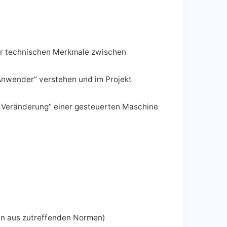
er technischen Merkmale zwischen
„Anwender“ verstehen und im Projekt
 Veränderung“ einer gesteuerten Maschine
en aus zutreffenden Normen)