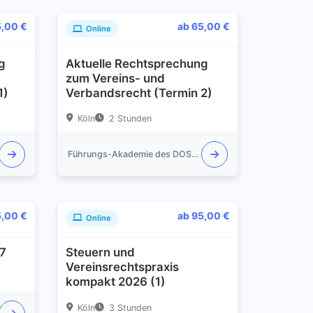
5,00 €
ab 65,00 €
Online
g
Aktuelle Rechtsprechung
zum Vereins- und
1)
Verbandsrecht (Termin 2)
Köln
2 Stunden
Führungs-Akademie des DOSB e.V.
5,00 €
ab 95,00 €
Online
27
Steuern und
Vereinsrechtspraxis
kompakt 2026 (1)
Köln
3 Stunden