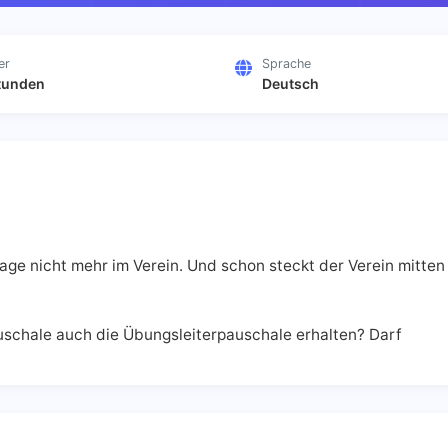
er
Sprache
tunden
Deutsch
e nicht mehr im Verein. Und schon steckt der Verein mitten 
uschale auch die Übungsleiterpauschale erhalten? Darf