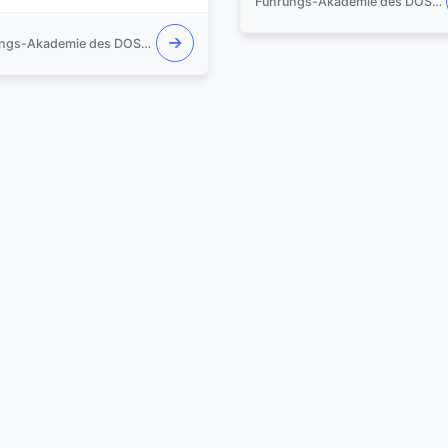
Führungs-Akademie des DOSB e.V.
Führungs-Akademie des DOSB e.V.