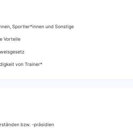
innen, Sportler*innen und Sonstige
e Vorteile
hweisgesetz
igkeit von Trainer*
rständen bzw. -präsidien