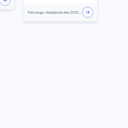
Führungs-Akademie des DOSB e.V.