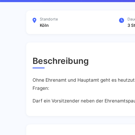
Standorte
Dau
Köln
3 S
Beschreibung
Ohne Ehrenamt und Hauptamt geht es heutzutag
Fragen:
Darf ein Vorsitzender neben der Ehrenamtspa