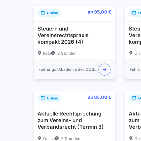
ab 95,00 €
Online
O
Steuern und
Steu
Vereinsrechtspraxis
Vere
kompakt 2026 (4)
komp
Köln
3 Stunden
Onl
Führungs-Akademie des DOSB e.V.
ab 65,00 €
Online
O
Aktuelle Rechtsprechung
Aktu
zum Vereins- und
zum 
Verbandsrecht (Termin 3)
Verb
Online
2 Stunden
Onl