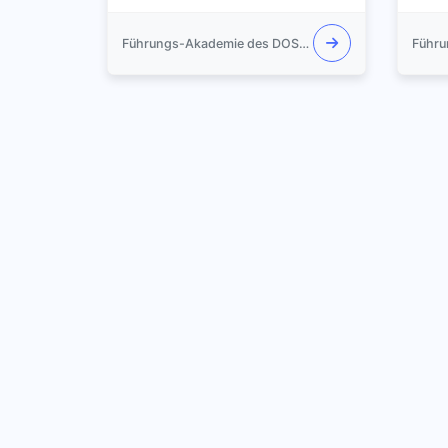
Führungs-Akademie des DOSB e.V.