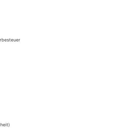
rbesteuer
heit)