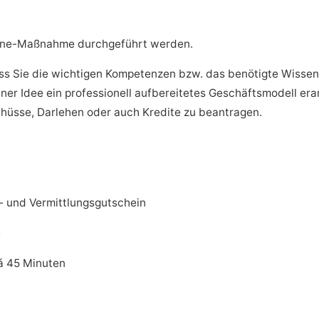
line-Maßnahme durchgeführt werden.
ass Sie die wichtigen Kompetenzen bzw. das benötigte Wissen
r Idee ein professionell aufbereitetes Geschäftsmodell erarb
schüsse, Darlehen oder auch Kredite zu beantragen.
s- und Vermittlungsgutschein
e
 á 45 Minuten