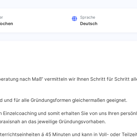
er
Sprache
Wochen
Deutsch
atung nach Maß“ vermitteln wir Ihnen Schritt für Schritt all
d und für alle Gründungsformen gleichermaßen geeignet.
in Einzelcoaching und somit erhalten Sie von uns Ihren persön
 praxisnah an das jeweilige Gründungsvorhaben.
richtseinheiten á 45 Minuten und kann in Voll- oder Teilzeit