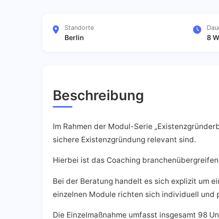
Standorte
Dau
Berlin
8 
Beschreibung
Im Rahmen der Modul-Serie „Existenzgründerber
sichere Existenzgründung relevant sind.
Hierbei ist das Coaching branchenübergreifen
Bei der Beratung handelt es sich explizit um e
einzelnen Module richten sich individuell und
Die Einzelmaßnahme umfasst insgesamt 98 Unter