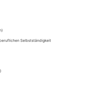
n)
eruflichen Selbstständigkeit
)