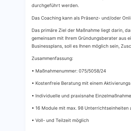
durchgeführt werden.
Das Coaching kann als Präsenz- und/oder On
Das primäre Ziel der Maßnahme liegt darin, d
gemeinsam mit Ihrem Gründungsberater aus eine
Businessplans, soll es Ihnen möglich sein, Zu
Zusammenfassung:
• Maßnahmenummer: 075/5058/24
• Kostenfreie Beratung mit einem Aktivierung
• Individuelle und praxisnahe Einzelmaßnahm
• 16 Module mit max. 98 Unterrichtseinheiten
• Voll- und Teilzeit möglich