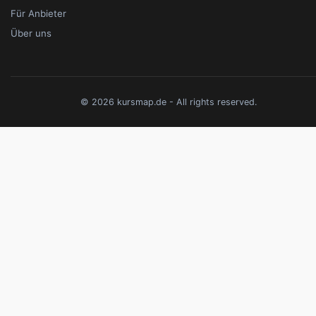
Für Anbieter
Über uns
© 2026 kursmap.de - All rights reserved.