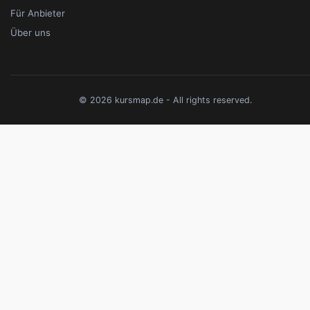
Für Anbieter
Über uns
© 2026 kursmap.de - All rights reserved.