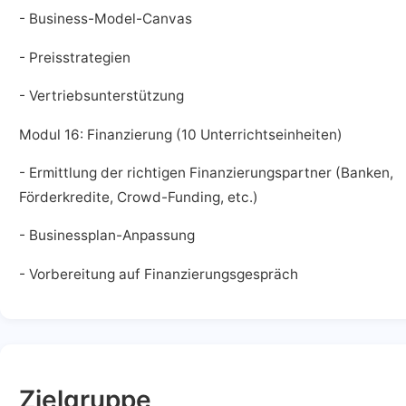
- Business-Model-Canvas
- Preisstrategien
- Vertriebsunterstützung
Modul 16: Finanzierung (10 Unterrichtseinheiten)
- Ermittlung der richtigen Finanzierungspartner (Banken,
Förderkredite, Crowd-Funding, etc.)
- Businessplan-Anpassung
- Vorbereitung auf Finanzierungsgespräch
Zielgruppe