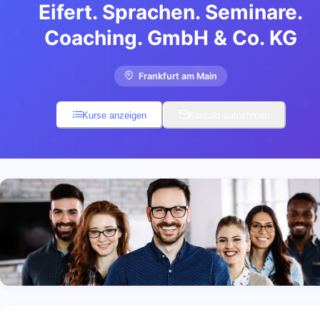
Eifert. Sprachen. Seminare.
Coaching. GmbH & Co. KG
Frankfurt am Main
Kurse anzeigen
Kontakt aufnehmen