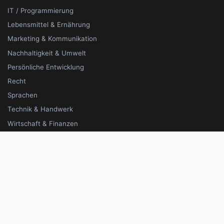
IT / Programmierung
Lebensmittel & Ernährung
Marketing & Kommunikation
Nachhaltigkeit & Umwelt
Persönliche Entwicklung
Recht
Sprachen
Technik & Handwerk
Wirtschaft & Finanzen
Rechtliches
Impressum
Datenschutz
AGB
Cookie-Einstellungen