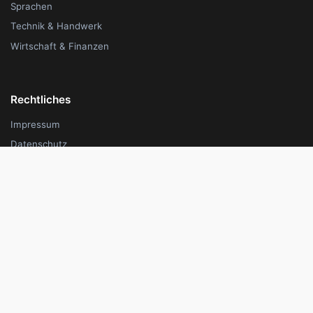
Sprachen
Technik & Handwerk
Wirtschaft & Finanzen
Rechtliches
Impressum
Datenschutz
AGB
Cookie-Einstellungen
Unternehmen
Für Anbieter
Über uns