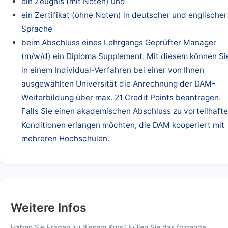
ein Zeugnis (mit Noten) und
ein Zertifikat (ohne Noten) in deutscher und englischer
Sprache
beim Abschluss eines Lehrgangs Geprüfter Manager
(m/w/d) ein Diploma Supplement. Mit diesem können Si
in einem Individual-Verfahren bei einer von Ihnen
ausgewählten Universität die Anrechnung der DAM-
Weiterbildung über max. 21 Credit Points beantragen.
Falls Sie einen akademischen Abschluss zu vorteilhaft
Konditionen erlangen möchten, die DAM kooperiert mit
mehreren Hochschulen.
Weitere Infos
Haben Sie Fragen zu diesem Kurs? Füllen Sie das folgende