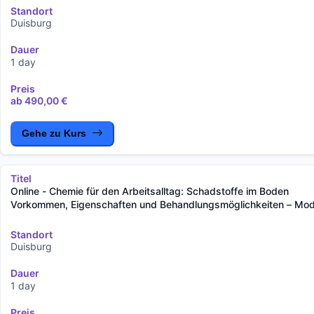
Standort
Duisburg
Dauer
1 day
Preis
ab 490,00 €
Gehe zu Kurs
Titel
Online - Chemie für den Arbeitsalltag: Schadstoffe im Boden
Vorkommen, Eigenschaften und Behandlungsmöglichkeiten – Modu
der Seminarreihe „Chemie für den Arbeitsalltag“
Standort
Duisburg
Dauer
1 day
Preis