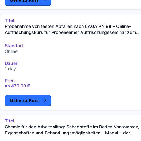
Gehe zu Kurs
Titel
Probenahme von festen Abfällen nach LAGA PN 98 – Online-
Auffrischungskurs für Probenehmer Auffrischungsseminar zum
Nachweis der Sach- oder Fachkunde
Standort
Online
Dauer
1 day
Preis
ab 470,00 €
Gehe zu Kurs
Titel
Chemie für den Arbeitsalltag: Schadstoffe im Boden Vorkommen,
Eigenschaften und Behandlungsmöglichkeiten – Modul II der
Seminarreihe „Chemie für den Arbeitsalltag“