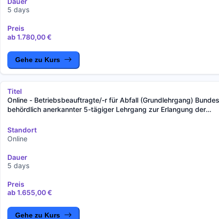
Dauer
5 days
Preis
ab 1.780,00 €
Gehe zu Kurs
Titel
Online - Betriebsbeauftragte/-r für Abfall (Grundlehrgang) Bunde
behördlich anerkannter 5-tägiger Lehrgang zur Erlangung der
Fachkunde gemäß der §§ 59, 60 KrWG und § 9 AbfBeauftrV
Standort
Online
Dauer
5 days
Preis
ab 1.655,00 €
Gehe zu Kurs