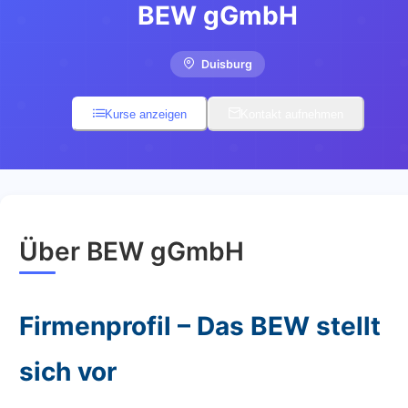
BEW gGmbH
Duisburg
Kurse anzeigen
Kontakt aufnehmen
Über BEW gGmbH
Firmenprofil – Das BEW stellt
sich vor