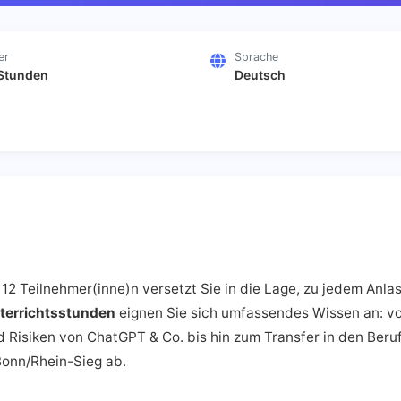
er
Sprache
Stunden
Deutsch
. 12 Teilnehmer(inne)n versetzt Sie in die Lage, zu jedem An
terrichtsstunden
eignen Sie sich umfassendes Wissen an: vo
Risiken von ChatGPT & Co. bis hin zum Transfer in den Beruf
Bonn/Rhein-Sieg ab.