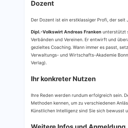
Dozent
Der Dozent ist ein erstklassiger Profi, der se
Dipl.-Volkswirt Andreas Franken
unterstützt 
Verbänden und Vereinen. Er entwirft und übera
gezieltes Coaching. Wann immer es passt, setzt
Verwaltungs- und Wirtschafts-Akademie Bonn h
Verlag).
Ihr konkreter Nutzen
Ihre Reden werden rundum erfolgreich sein. De
Methoden kennen, um zu verschiedenen Anläss
Künstlichen Intelligenz sind Sie sich bewusst 
Weitere Infos und Anmeldung