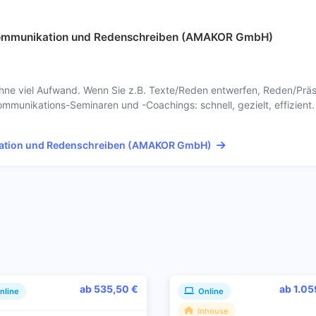
ommunikation und Redenschreiben (AMAKOR GmbH)
ohne viel Aufwand. Wenn Sie z.B. Texte/Reden entwerfen, Reden/Präs
ommunikations-Seminaren und -Coachings: schnell, gezielt, effizient
ation und Redenschreiben (AMAKOR GmbH)
ab 535,50 €
ab 1.05
nline
Online
Inhouse