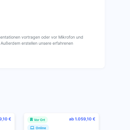
entationen vortragen oder vor Mikrofon und
. Außerdem erstellen unsere erfahrenen
9,10 €
ab 1.059,10 €
Vor Ort
Online