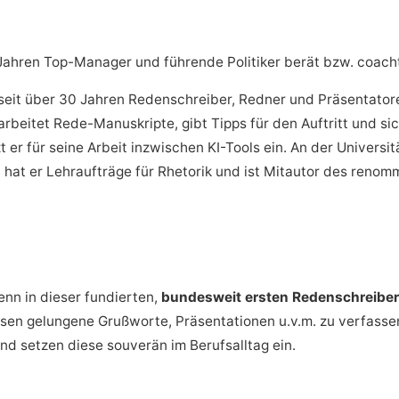
it Jahren Top-Manager und führende Politiker berät bzw. coach
seit über 30 Jahren Redenschreiber, Redner und Präsentatoren
rbeitet Rede-Manuskripte, gibt Tipps für den Auftritt und si
 er für seine Arbeit inzwischen KI-Tools ein. An der Universi
at er Lehraufträge für Rhetorik und ist Mitautor des renom
nn in dieser fundierten,
bundesweit ersten Redenschreiber
en gelungene Grußworte, Präsentationen u.v.m. zu verfassen
und setzen diese souverän im Berufsalltag ein.