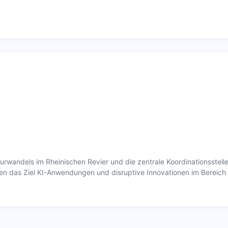
turwandels im Rheinischen Revier und die zentrale Koordinationsstelle 
en das Ziel KI-Anwendungen und disruptive Innovationen im Bereich K