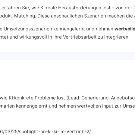
n
erfahren Sie, wie KI reale Herausforderungen löst – von der
dukt-Matching. Diese anschaulichen Szenarien machen die 
ete Umsetzungsszenarien kennengelernt und nehmen
wertvoll
tet und wirkungsvoll in Ihre Vertriebsarbeit zu integrieren.
 wie KI konkrete Probleme löst (Lead-Generierung, Angebots
narien kennengelernt und nehmen wertvollen Input zur Umse
26/03/25/spotlight-on-ki-ki-im-vertrieb-2/