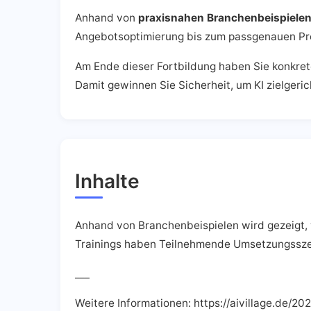
Anhand von
praxisnahen Branchenbeispiele
Angebotsoptimierung bis zum passgenauen Pro
Am Ende dieser Fortbildung haben Sie konkr
Damit gewinnen Sie Sicherheit, um KI zielgerich
Inhalte
Anhand von Branchenbeispielen wird gezeigt,
Trainings haben Teilnehmende Umsetzungssze
___
Weitere Informationen: https://aivillage.de/20