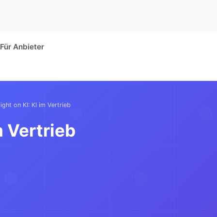
Für Anbieter
ight on KI: KI im Vertrieb
m Vertrieb