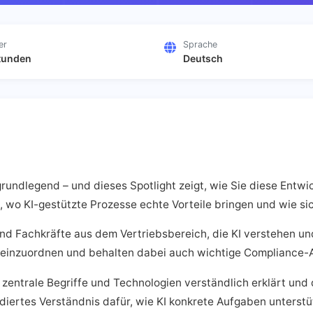
er
Sprache
tunden
Deutsch
grundlegend – und dieses Spotlight zeigt, wie Sie diese Entwi
, wo KI-gestützte Prozesse echte Vorteile bringen und wie sic
nd Fachkräfte aus dem Vertriebsbereich, die KI verstehen un
 einzuordnen und behalten dabei auch wichtige Compliance-A
entrale Begriffe und Technologien verständlich erklärt und d
ndiertes Verständnis dafür, wie KI konkrete Aufgaben unterstü