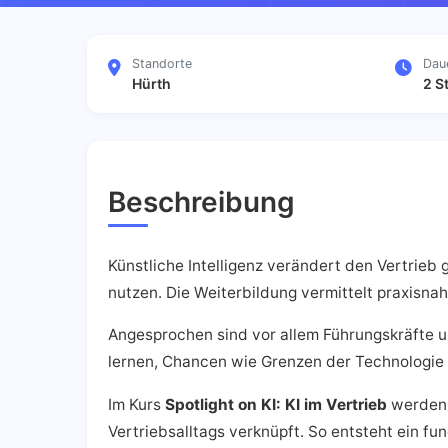
Standorte
Dau
Hürth
2 S
Beschreibung
Künstliche Intelligenz verändert den Vertrieb 
nutzen. Die Weiterbildung vermittelt praxisnah
Angesprochen sind vor allem Führungskräfte u
lernen, Chancen wie Grenzen der Technologie
Im Kurs
Spotlight on KI: KI im Vertrieb
werden z
Vertriebsalltags verknüpft. So entsteht ein fu