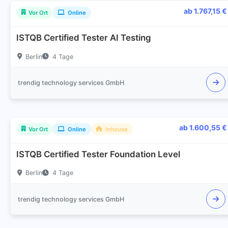
ab 1.767,15 €
Vor Ort
Online
ISTQB Certified Tester AI Testing
Berlin
4 Tage
trendig technology services GmbH
ab 1.600,55 €
Vor Ort
Online
Inhouse
ISTQB Certified Tester Foundation Level
Berlin
4 Tage
trendig technology services GmbH