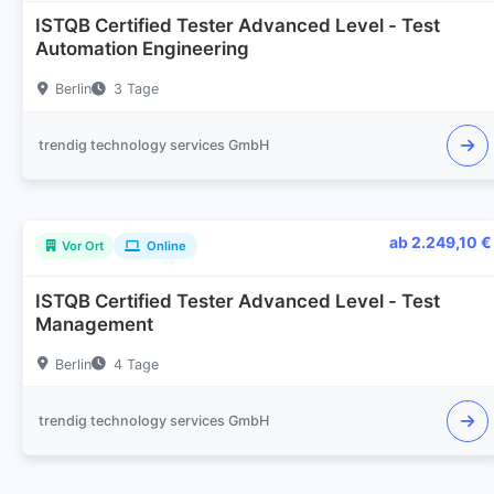
ISTQB Certified Tester Advanced Level - Test
Automation Engineering
Berlin
3 Tage
trendig technology services GmbH
ab 2.249,10 €
Vor Ort
Online
ISTQB Certified Tester Advanced Level - Test
Management
Berlin
4 Tage
trendig technology services GmbH