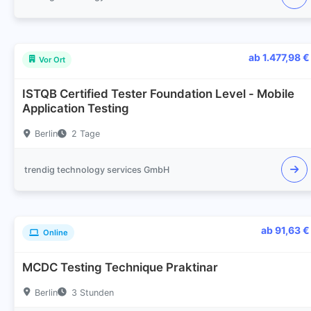
ab 1.477,98 €
Vor Ort
ISTQB Certified Tester Foundation Level - Mobile
Application Testing
Berlin
2 Tage
trendig technology services GmbH
ab 91,63 €
Online
MCDC Testing Technique Praktinar
Berlin
3 Stunden