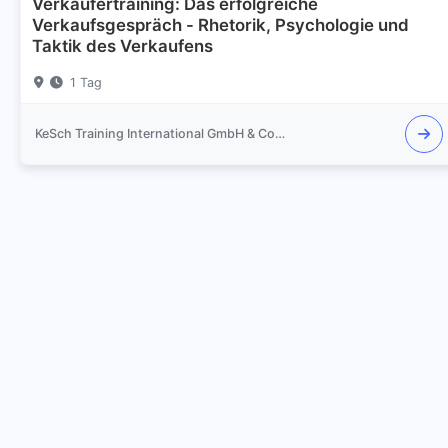
Verkäufertraining: Das erfolgreiche
Verkaufsgespräch - Rhetorik, Psychologie und
Taktik des Verkaufens
1 Tag
KeSch Training International GmbH & Co.KG