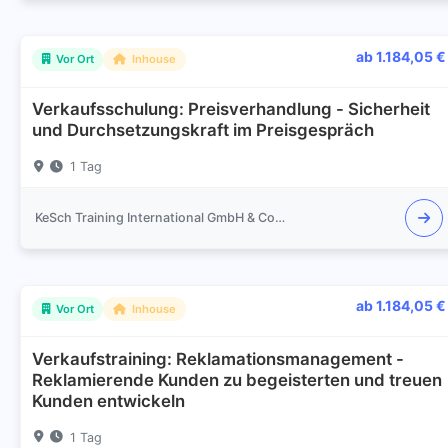
ab 1.184,05 €
Vor Ort
Inhouse
Verkaufsschulung: Preisverhandlung - Sicherheit
und Durchsetzungskraft im Preisgespräch
1 Tag
KeSch Training International GmbH & Co.KG
ab 1.184,05 €
Vor Ort
Inhouse
Verkaufstraining: Reklamationsmanagement -
Reklamierende Kunden zu begeisterten und treuen
Kunden entwickeln
1 Tag