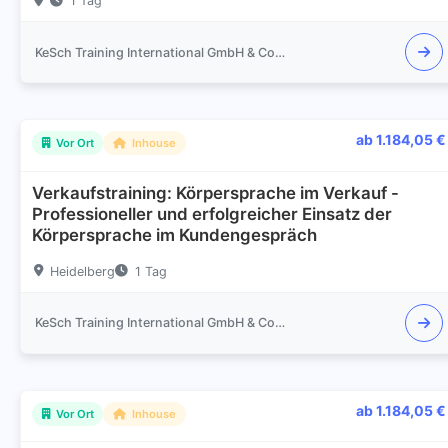
1 Tag
KeSch Training International GmbH & Co.KG
ab 1.184,05 €
Vor Ort
Inhouse
Verkaufstraining: Körpersprache im Verkauf -
Professioneller und erfolgreicher Einsatz der
Körpersprache im Kundengespräch
Heidelberg
1 Tag
KeSch Training International GmbH & Co.KG
ab 1.184,05 €
Vor Ort
Inhouse