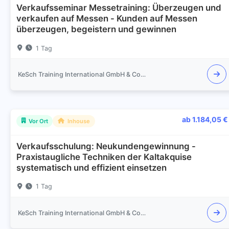
Verkaufsseminar Messetraining: Überzeugen und
verkaufen auf Messen - Kunden auf Messen
überzeugen, begeistern und gewinnen
1 Tag
KeSch Training International GmbH & Co.KG
ab 1.184,05 €
Vor Ort
Inhouse
Verkaufsschulung: Neukundengewinnung -
Praxistaugliche Techniken der Kaltakquise
systematisch und effizient einsetzen
1 Tag
KeSch Training International GmbH & Co.KG