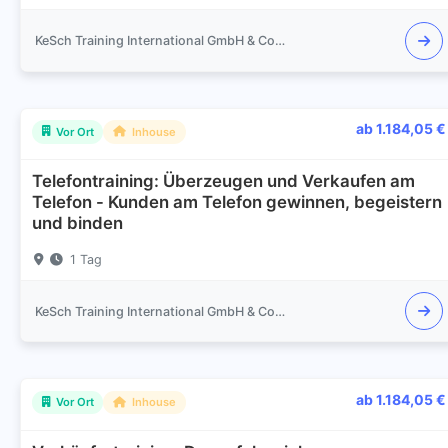
KeSch Training International GmbH & Co.KG
ab 1.184,05 €
Vor Ort
Inhouse
Telefontraining: Überzeugen und Verkaufen am
Telefon - Kunden am Telefon gewinnen, begeistern
und binden
1 Tag
KeSch Training International GmbH & Co.KG
ab 1.184,05 €
Vor Ort
Inhouse