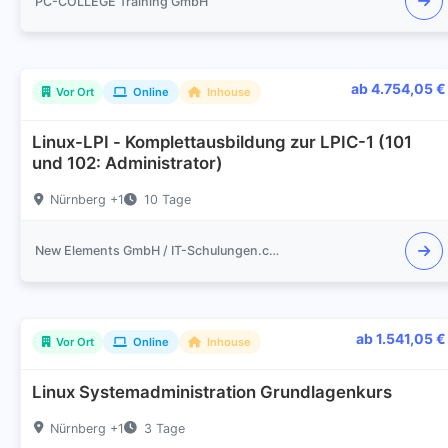
PC-COLLEGE Training GmbH
ab 4.754,05 €
Vor Ort
Online
Inhouse
Linux-LPI - Komplettausbildung zur LPIC-1 (101
und 102: Administrator)
Nürnberg +1
10 Tage
New Elements GmbH / IT-Schulungen.com
ab 1.541,05 €
Vor Ort
Online
Inhouse
Linux Systemadministration Grundlagenkurs
Nürnberg +1
3 Tage