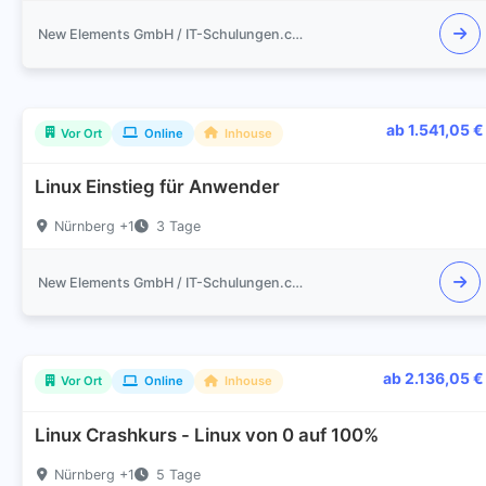
New Elements GmbH / IT-Schulungen.com
ab 1.541,05 €
Vor Ort
Online
Inhouse
Linux Einstieg für Anwender
Nürnberg +1
3 Tage
New Elements GmbH / IT-Schulungen.com
ab 2.136,05 €
Vor Ort
Online
Inhouse
Linux Crashkurs - Linux von 0 auf 100%
Nürnberg +1
5 Tage