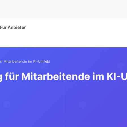
Für Anbieter
ür Mitarbeitende im KI-Umfeld
g für Mitarbeitende im KI-