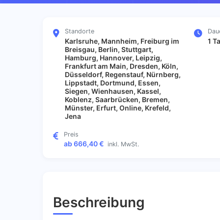
Standorte
Dau
Karlsruhe, Mannheim, Freiburg im
1 T
Breisgau, Berlin, Stuttgart,
Hamburg, Hannover, Leipzig,
Frankfurt am Main, Dresden, Köln,
Düsseldorf, Regenstauf, Nürnberg,
Lippstadt, Dortmund, Essen,
Siegen, Wienhausen, Kassel,
Koblenz, Saarbrücken, Bremen,
Münster, Erfurt, Online, Krefeld,
Jena
Preis
ab 666,40 €
inkl. MwSt.
Beschreibung