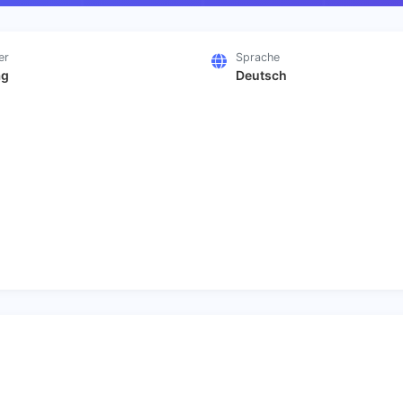
er
Sprache
ag
Deutsch