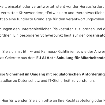
elt, einsetzt oder verantwortet, steht vor der Herausforder
 vermittelt KI-Anwendern, -Entwicklern und -Verantwortliche
ft so eine fundierte Grundlage für den verantwortungsvollen 
dungen den unterschiedlichen Risikostufen zuzuordnen und d
ordnen. Ein besonderer Schwerpunkt liegt auf den
organisat
n Sie sich mit Ethik- und Fairness-Richtlinien sowie der An
 das Gelernte aus dem
EU AI Act - Schulung für Mitarbeitend
tige
Sicherheit im Umgang mit regulatorischen Anforderun
tstellen zu Datenschutz und IT-Sicherheit zu verstehen.
. Hierfür wenden Sie sich bitte an Ihre Rechtsabteilung oder