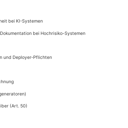
heit bei KI-Systemen
 Dokumentation bei Hochrisiko-Systemen
ten und Deployer-Pflichten
ichnung
tgeneratoren)
iber (Art. 50)