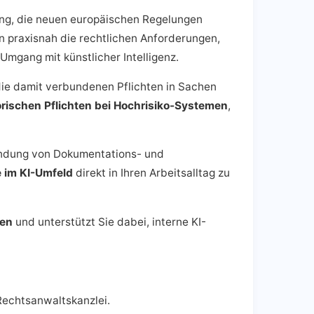
ung, die neuen europäischen Regelungen
n praxisnah die rechtlichen Anforderungen,
Umgang mit künstlicher Intelligenz.
ie damit verbundenen Pflichten in Sachen
orischen Pflichten bei Hochrisiko-Systemen
,
wendung von Dokumentations- und
e im KI-Umfeld
direkt in Ihren Arbeitsalltag zu
gen
und unterstützt Sie dabei, interne KI-
 Rechtsanwaltskanzlei.