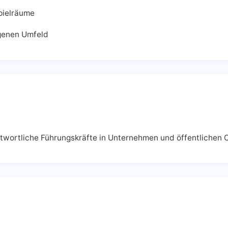
pielräume
genen Umfeld
twortliche Führungskräfte in Unternehmen und öffentlichen 