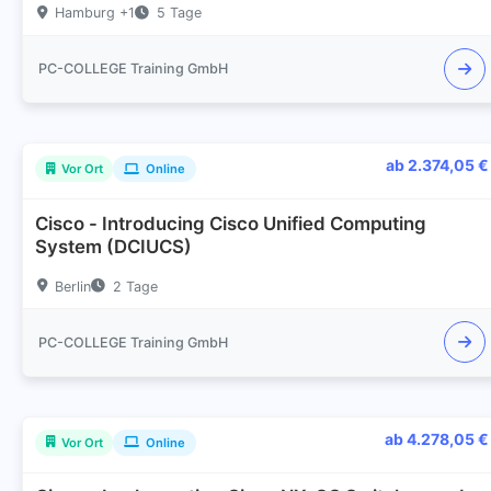
Hamburg +1
5 Tage
PC-COLLEGE Training GmbH
ab 2.374,05 €
Vor Ort
Online
Cisco - Introducing Cisco Unified Computing
System (DCIUCS)
Berlin
2 Tage
PC-COLLEGE Training GmbH
ab 4.278,05 €
Vor Ort
Online