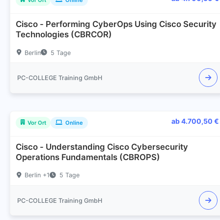
Cisco - Performing CyberOps Using Cisco Security
Technologies (CBRCOR)
Berlin
5 Tage
PC-COLLEGE Training GmbH
ab 4.700,50 €
Vor Ort
Online
Cisco - Understanding Cisco Cybersecurity
Operations Fundamentals (CBROPS)
Berlin +1
5 Tage
PC-COLLEGE Training GmbH