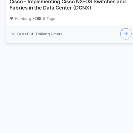
Cisco - Implementing Cisco NX-OS Switches and
Fabrics in the Data Center (DCNX)
Hamburg +2
5 Tage
PC-COLLEGE Training GmbH