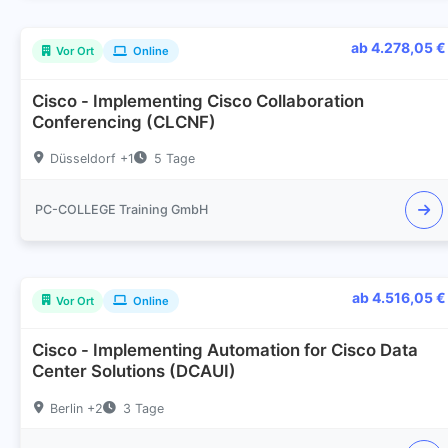
ab 4.278,05 €
Vor Ort
Online
Cisco - Implementing Cisco Collaboration
Conferencing (CLCNF)
Düsseldorf +1
5 Tage
PC-COLLEGE Training GmbH
ab 4.516,05 €
Vor Ort
Online
Cisco - Implementing Automation for Cisco Data
Center Solutions (DCAUI)
Berlin +2
3 Tage